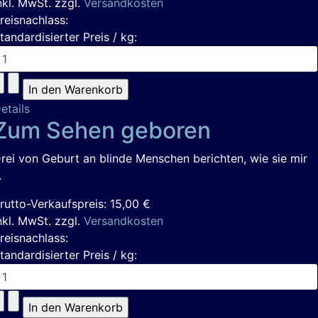
nkl. MwSt. zzgl.
Versandkosten
reisnachlass:
tandardisierter Preis / kg:
etails
Zum Sehen geboren
rei von Geburt an blinde Menschen berichten, wie sie mir
.
rutto-Verkaufspreis:
15,00 €
nkl. MwSt. zzgl.
Versandkosten
reisnachlass:
tandardisierter Preis / kg: