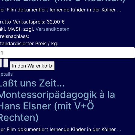
er Film dokumentiert lernende Kinder in der Kölner ...
rutto-Verkaufspreis:
32,00 €
nkl. MwSt. zzgl.
Versandkosten
reisnachlass:
tandardisierter Preis / kg:
etails
Laßt uns Zeit...
Montessoripädagogik à la
Hans Elsner (mit V+Ö
Rechten)
er Film dokumentiert lernende Kinder in der Kölner ...