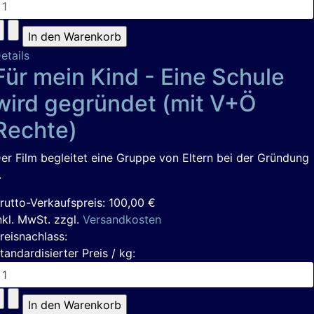
etails
Für mein Kind - Eine Schule
wird gegründet (mit V+Ö
Rechte)
er Film begleitet eine Gruppe von Eltern bei der Gründung
.
rutto-Verkaufspreis:
100,00 €
nkl. MwSt. zzgl.
Versandkosten
reisnachlass:
tandardisierter Preis / kg: