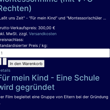
Rechten)
Laßt uns Zeit" - "Für mein Kind" und "Montessorischüler ...
rutto-Verkaufspreis:
300,00 €
nkl. MwSt. zzgl.
Versandkosten
reisnachlass:
tandardisierter Preis / kg:
etails
Für mein Kind - Eine Schule
wird gegründet
er Film begleitet eine Gruppe von Eltern bei der Gründung
.