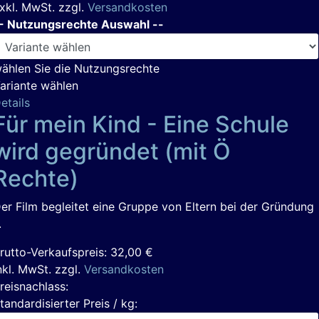
xkl. MwSt. zzgl.
Versandkosten
- Nutzungsrechte Auswahl --
ählen Sie die Nutzungsrechte
ariante wählen
etails
Für mein Kind - Eine Schule
wird gegründet (mit Ö
Rechte)
er Film begleitet eine Gruppe von Eltern bei der Gründung
.
rutto-Verkaufspreis:
32,00 €
nkl. MwSt. zzgl.
Versandkosten
reisnachlass:
tandardisierter Preis / kg: