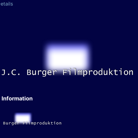
etails
Information