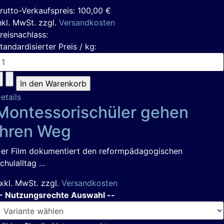
rutto-Verkaufspreis:
100,00 €
nkl. MwSt. zzgl.
Versandkosten
reisnachlass:
tandardisierter Preis / kg:
etails
Montessorischüler gehen
ihren Weg
er Film dokumentiert den reformpädagogischen
chulalltag ...
xkl. MwSt. zzgl.
Versandkosten
- Nutzungsrechte Auswahl --