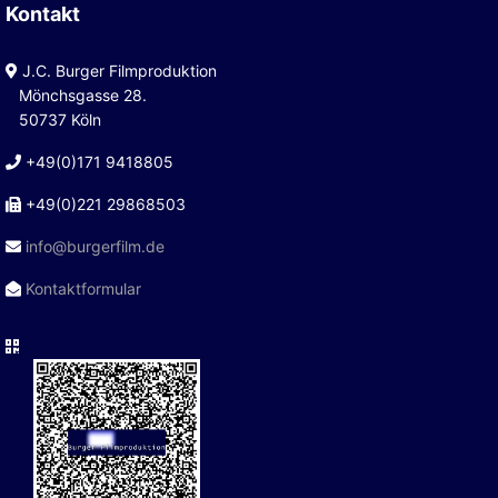
Kontakt
J.C. Burger Filmproduktion
Mönchsgasse 28.
50737 Köln
+49(0)171 9418805
+49(0)221 29868503
info@burgerfilm.de
Kontaktformular