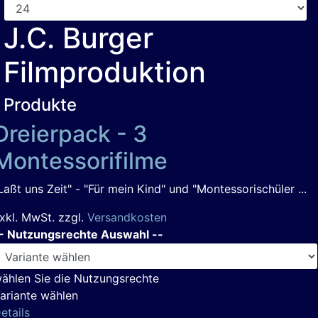
J.C. Burger
Filmproduktion
Produkte
Dreierpack - 3
Montessorifilme
Laßt uns Zeit" - "Für mein Kind" und "Montessorischüler ...
xkl. MwSt. zzgl.
Versandkosten
- Nutzungsrechte Auswahl --
ählen Sie die Nutzungsrechte
ariante wählen
etails